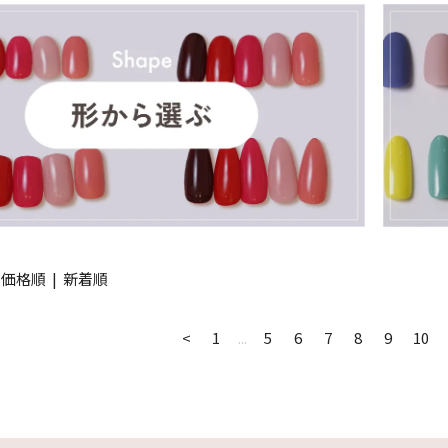
|
価格順
|
新着順
<
1
...
5
6
7
8
9
10