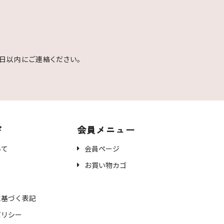
日以内にご連絡ください。
ド
会員メニュー
いて
会員ページ
お買い物カゴ
に基づく表記
ポリシー