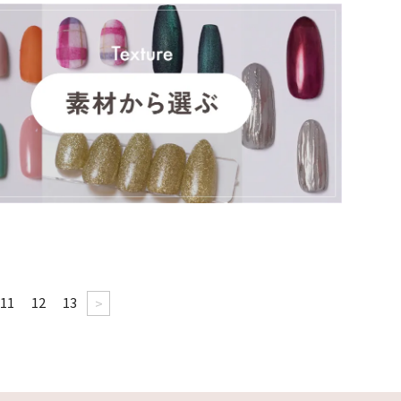
11
12
13
>