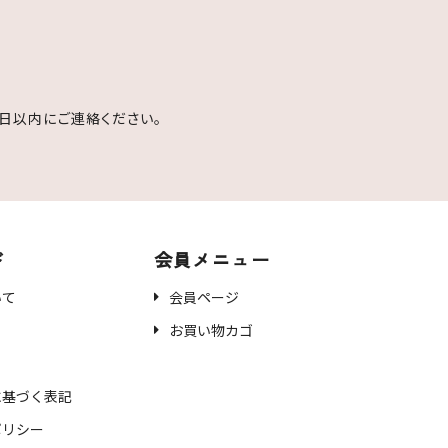
日以内にご連絡ください。
ド
会員メニュー
いて
会員ページ
お買い物カゴ
に基づく表記
ポリシー