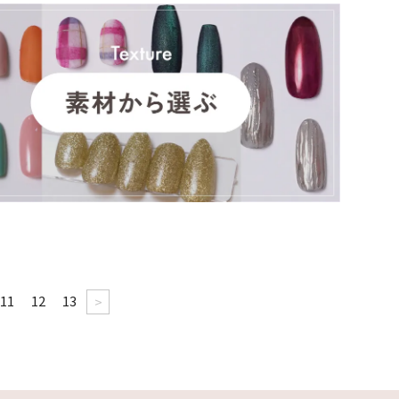
11
12
13
>