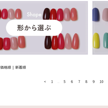
|
価格順
|
新着順
<
1
...
5
6
7
8
9
10