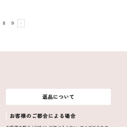
8
9
>
返品について
お客様のご都合による場合