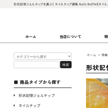
形状記憶ジェルチップを選ぶ | ネイルチップ通販 Nails Buffet【ネイ
ホーム
当店について
ホーム
>
特集
形状記
商品タイプから探す
形状記憶ジェルチップ
ネイルチップ