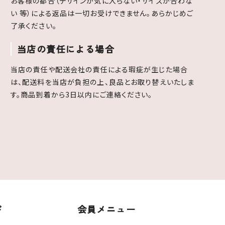
お客様の都合（デザインが気に入らない・サイズが合わな
い 等）による返品は一切お受けできません。あらかじめご
了承ください。
当店の責任による場合
当店の責任や配送会社の責任による瑕疵が生じた場合
は、配送料を当店が負担の上、良品とお取り替えいたしま
す。商品到着から3日以内にご連絡ください。
ド
会員メニュー