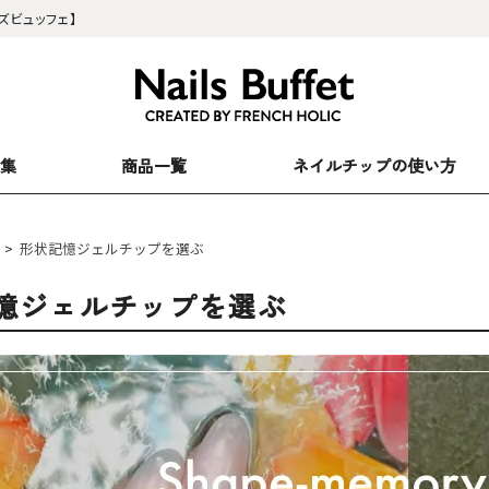
ルズビュッフェ】
特集
商品一覧
ネイルチップの使い方
>
形状記憶ジェルチップを選ぶ
憶ジェルチップを選ぶ