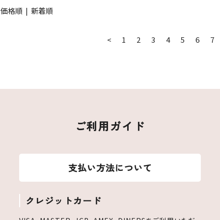
|
価格順
|
新着順
<
1
2
3
4
5
6
7
ご利用ガイド
支払い方法について
クレジットカード