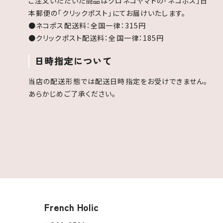
ご注文いただいた商品はクロネコヤマトの「ネコポス」日
本郵便の「クリックポスト」にてお届けいたします。
●ネコポス配送料：全国一律：315円
●クリックポスト配送料：全国一律：185円
日時指定について
当店の配送形態では配送日時指定をお受けできません。
あらかじめご了承ください。
French Holic