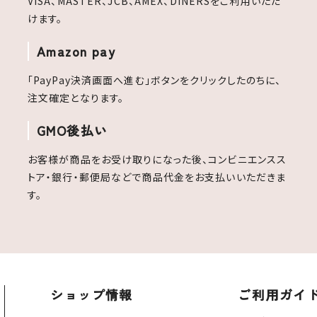
VISA、MASTER、JCB、AMEX、DINERSをご利用いただ
けます。
Amazon pay
「PayPay決済画面へ進む」ボタンをクリックしたのちに、
注文確定となります。
GMO後払い
お客様が商品をお受け取りになった後、コンビニエンスス
トア・銀行・郵便局などで商品代金をお支払いいただきま
す。
ショップ情報
ご利用ガイ