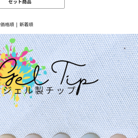
セット商品
|
価格順
|
新着順