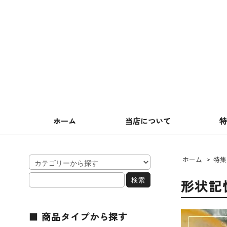
ホーム
当店について
ホーム
>
特集
形状記
商品タイプから探す