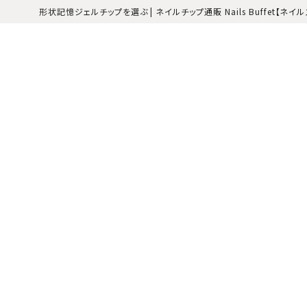
形状記憶ジェルチップを選ぶ | ネイルチップ通販 Nails Buffet【ネイ