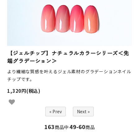
【ジェルチップ】ナチュラルカラーシリーズ＜先
端グラデーション＞
より繊細な質感を叶えるジェル素材のグラデーションネイル
チップです。
1,320円(税込)
« Prev
Next »
163
49-60
商品中
商品