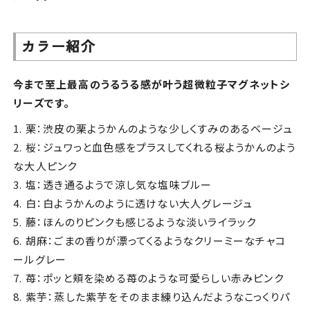
カラー紹介
今まで至上最高のうるうる感が叶う超微粒子マグネットシ
リーズです。
1. 栗：渋皮の栗ようかんのような少しくすみのあるベージュ
2. 桜：ジュワっと血色感をプラスしてくれる桜ようかんのよう
な大人ピンク
3. 塩：透き通るようで涼し気な塩味ブルー
4. 白：白ようかんのように透けない大人グレージュ
5. 藤：ほんのりピンクも感じるような淡いライラック
6. 胡麻：ごまの香りが漂ってくるようなクリーミーなチャコ
ールグレー
7. 苺：ポッと頬を染める苺のような可愛らしい赤みピンク
8. 紫芋：蒸した紫芋をそのまま練り込んだようなこっくりパ