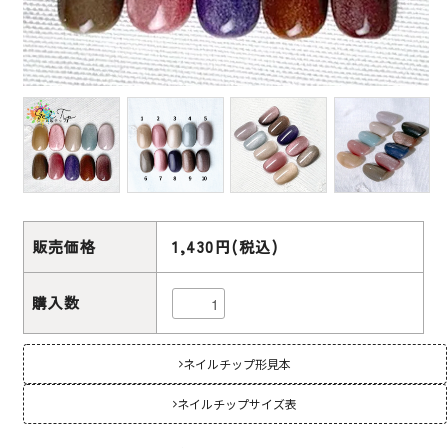
販売価格
1,430円(税込)
購入数
ネイルチップ形見本
ネイルチップサイズ表