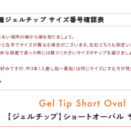
憶ジェルチップ サイズ番号確認表
太い場所の端から端を測りましょう。
と左手でサイズが異なる場合がございます。左右どちらも測定い
妙な誤差で迷った時には数ミリ大きいサイズのチップを選びましょ
好みですが、中3本（人差し指～薬指）は同じサイズにする方が見
ル