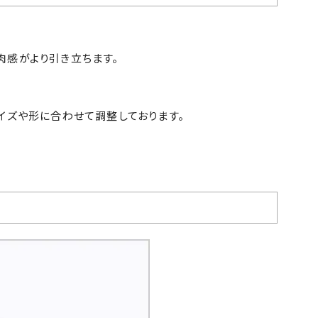
肉感がより引き立ちます。
イズや形に合わせて調整しております。