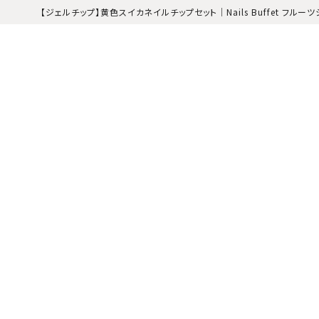
【ジェルチップ】黄色スイカネイルチップセット｜Nails Buffet フル