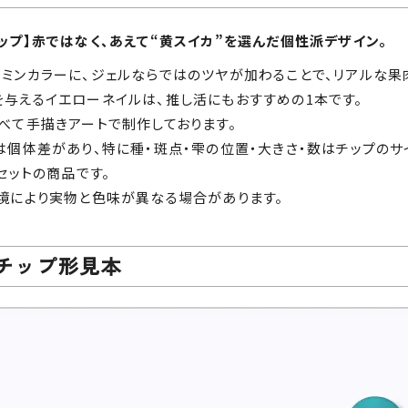
ップ】赤ではなく、あえて“黄スイカ”を選んだ個性派デザイン。
ミンカラーに、ジェルならではのツヤが加わることで、リアルな果
与えるイエローネイルは、推し活にもおすすめの1本です。
べて手描きアートで制作しております。
は個体差があり、特に種・斑点・雫の位置・大きさ・数はチップのサ
1セットの商品です。
境により実物と色味が異なる場合があります。
チップ形見本