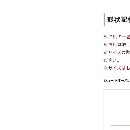
形状記
※お爪の一番
※お爪は右手
※サイズの微
ださい。
※サイズはお
ショートオーバ