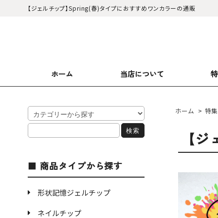
【ジェルチップ】Spring(春)タイプにおすすめワンカラーの通販
ホーム
当店について
ホーム
>
特集
【ジェ
商品タイプから探す
形状記憶ジェルチップ
ネイルチップ