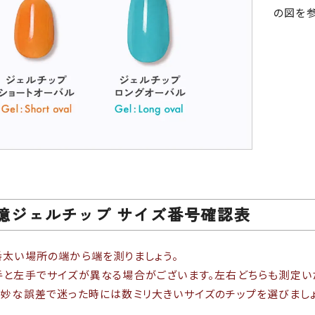
の図を
憶ジェルチップ サイズ番号確認表
太い場所の端から端を測りましょう。
と左手でサイズが異なる場合がございます。左右どちらも測定い
妙な誤差で迷った時には数ミリ大きいサイズのチップを選びましょ