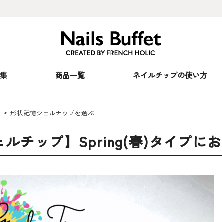
特集
商品一覧
ネイルチップの使い方
>
形状記憶ジェルチップを選ぶ
ルチップ】Spring(春)タイプ