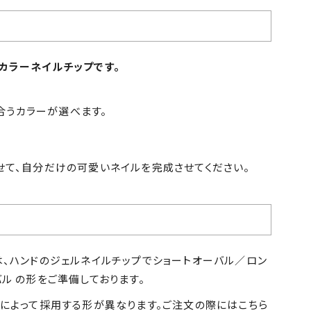
ンカラーネイルチップです。
合うカラーが選べます。
わせて、自分だけの可愛いネイルを完成させてください。
は、ハンドのジェルネイルチップでショートオーバル／ロン
ル の形をご準備しております。
ンによって採用する形が異なります。ご注文の際にはこちら