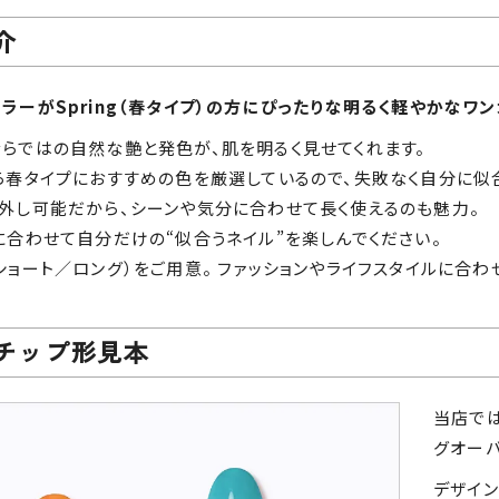
介
ラーがSpring（春タイプ）の方にぴったりな明るく軽やかなワ
らではの自然な艶と発色が、肌を明るく見せてくれます。
ら春タイプにおすすめの色を厳選しているので、失敗なく自分に似
外し可能だから、シーンや気分に合わせて長く使えるのも魅力。
に合わせて自分だけの“似合うネイル”を楽しんでください。
ショート／ロング）をご用意。 ファッションやライフスタイルに合
チップ形見本
当店で
グオーバ
デザイ