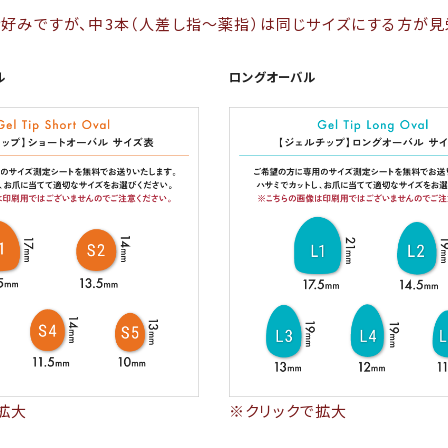
好みですが、中3本（人差し指～薬指）は同じサイズにする方が見
ル
ロングオーバル
拡大
※クリックで拡大