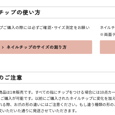
チップの使い方
プご購入の際には必ずご確認・サイズ測定をお願い
ネイルチ
※両面
ネイルチップのサイズの測り方
のご注意
商品は1本販売です。すべての指にチップをつける場合には10点カ
のご購入が可能です。以前にご購入されたネイルチップに変化を加
れる際、お爪の形の違いにはご注意ください。もし違う種類の形の
文いただいた通りに発送させていただきます。