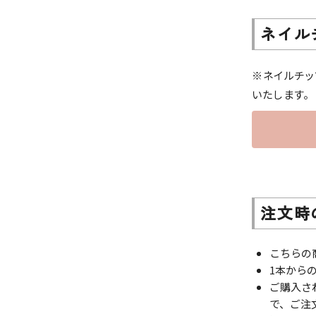
ネイル
※ネイルチッ
いたします。
注文時
こちらの
1本から
ご購入さ
で、ご注