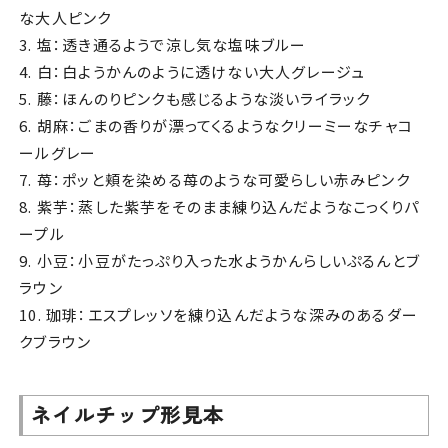
な大人ピンク
3. 塩：透き通るようで涼し気な塩味ブルー
4. 白：白ようかんのように透けない大人グレージュ
5. 藤：ほんのりピンクも感じるような淡いライラック
6. 胡麻：ごまの香りが漂ってくるようなクリーミーなチャコ
ールグレー
7. 苺：ポッと頬を染める苺のような可愛らしい赤みピンク
8. 紫芋：蒸した紫芋をそのまま練り込んだようなこっくりパ
ープル
9. 小豆：小豆がたっぷり入った水ようかんらしいぷるんとブ
ラウン
10. 珈琲：エスプレッソを練り込んだような深みのあるダー
クブラウン
ネイルチップ形見本