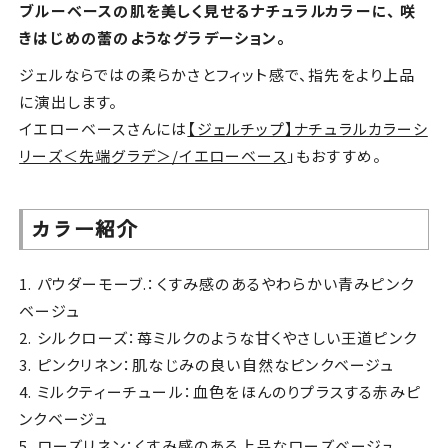
ブルーベースの肌を美しく見せるナチュラルカラーに、 咲
きはじめの蕾のようなグラデーション。
ジェルならではの柔らかさとフィット感で、指先をより上品
に演出します。
イエローベースさんには
【ジェルチップ】ナチュラルカラーシ
リーズ＜先端グラデ＞/イエローベース
」もおすすめ。
カラー紹介
1. パウダーモーブ.：くすみ感のあるやわらかい青みピンク
ベージュ
2. シルクローズ：苺ミルクのような甘くやさしい王道ピンク
3. ピンクリネン：肌なじみの良い自然なピンクベージュ
4. ミルクティーチュール：血色をほんのりプラスする赤みピ
ンクベージュ
5. ローズリネン：くすみ感のある上品なローズベージュ