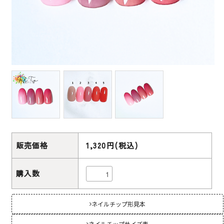
販売価格
1,320円(税込)
購入数
ネイルチップ形見本
ネイルチップサイズ表