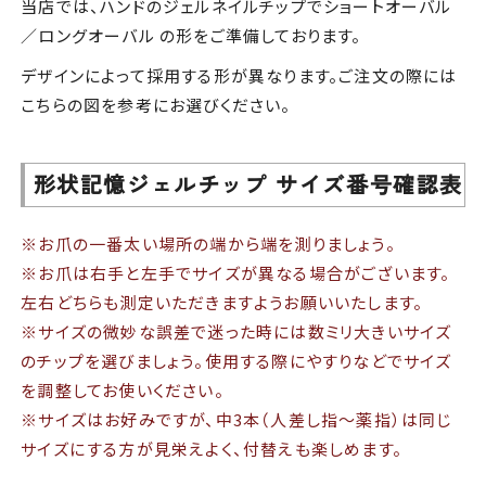
当店では、ハンドのジェルネイルチップでショートオーバル
／ロングオーバル の形をご準備しております。
デザインによって採用する形が異なります。ご注文の際には
こちらの図を参考にお選びください。
形状記憶ジェルチップ サイズ番号確認表
※お爪の一番太い場所の端から端を測りましょう。
※お爪は右手と左手でサイズが異なる場合がございます。
左右どちらも測定いただきますようお願いいたします。
※サイズの微妙な誤差で迷った時には数ミリ大きいサイズ
のチップを選びましょう。使用する際にやすりなどでサイズ
を調整してお使いください。
※サイズはお好みですが、中3本（人差し指～薬指）は同じ
サイズにする方が見栄えよく、付替えも楽しめます。